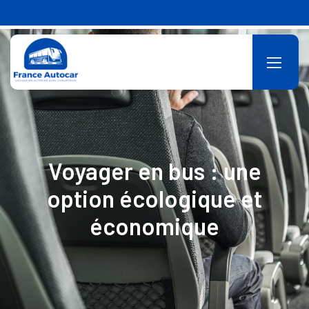
Devis en ligne +33 6 11 22 05 05
Voyager en bus : une
option écologique et
économique