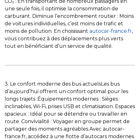
CO₂ : En transportant de nombreux passagers en
une seule fois, il optimise la consommation de
carburant. Diminue l’encombrement routier : Moins
de voitures individuelles, c’est moins de trafic et
moins de pollution. En choisissant
autocar-france.fr
,
vous contribuez à des déplacements plus verts
tout en bénéficiant d’un service de qualité.
3. Le confort moderne des bus actuelsLes bus
d’aujourd’hui offrent un confort optimal pour les
longs trajets :Équipements modernes : Sièges
inclinables, Wi-Fi, prises USB et climatisation. Espaces
spacieux : Idéal pour se détendre ou travailler en
route. Convivialité : Voyager en groupe permet de
partager des moments agréables.Avec autocar-
france.fr, accédez à une flotte d’autocars modernes