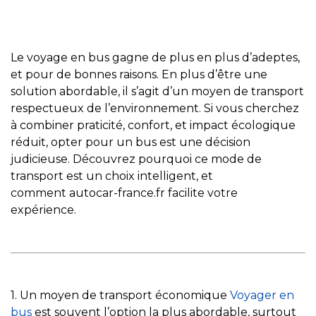
Le voyage en bus gagne de plus en plus d’adeptes,
et pour de bonnes raisons. En plus d’être une
solution abordable, il s’agit d’un moyen de transport
respectueux de l’environnement. Si vous cherchez
à combiner praticité, confort, et impact écologique
réduit, opter pour un bus est une décision
judicieuse. Découvrez pourquoi ce mode de
transport est un choix intelligent, et
comment autocar-france.fr facilite votre
expérience.
1. Un moyen de transport économique
Voyager en
bus
est souvent l’option la plus abordable, surtout