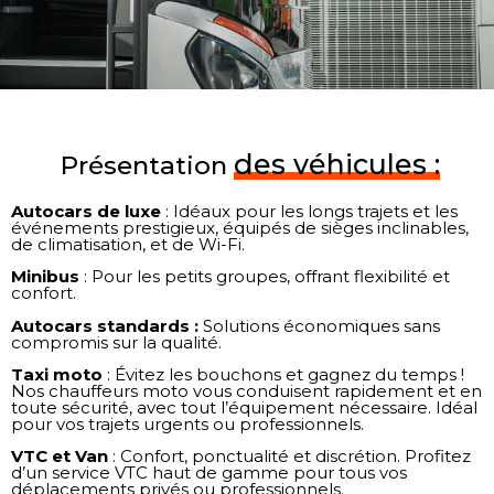
des véhicules :
Présentation
Autocars de luxe
: Idéaux pour les longs trajets et les
événements prestigieux, équipés de sièges inclinables,
de climatisation, et de Wi-Fi.
Minibus
: Pour les petits groupes, offrant flexibilité et
confort.
Autocars standards :
Solutions économiques sans
compromis sur la qualité.
Taxi
moto
: Évitez les bouchons et gagnez du temps !
Nos chauffeurs moto vous conduisent rapidement et en
toute sécurité, avec tout l’équipement nécessaire. Idéal
pour vos trajets urgents ou professionnels.
VTC et Van
: Confort, ponctualité et discrétion. Profitez
d’un service VTC haut de gamme pour tous vos
déplacements privés ou professionnels.