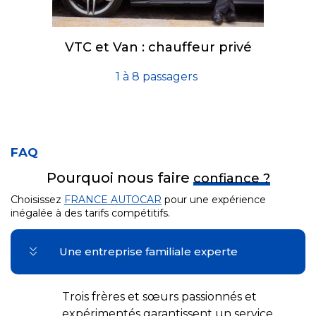
VTC et Van : chauffeur privé
1 à 8 passagers
FAQ
Pourquoi nous faire
confiance ?
Choisissez
FRANCE AUTOCAR
pour une expérience
inégalée à des tarifs compétitifs.
Une entreprise familiale experte
Trois frères et sœurs passionnés et
expérimentés garantissent un service