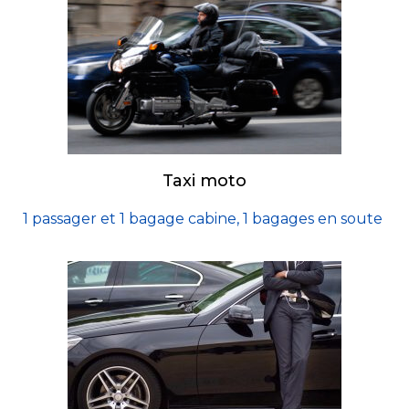
Taxi moto
1 passager et 1 bagage cabine, 1 bagages en soute